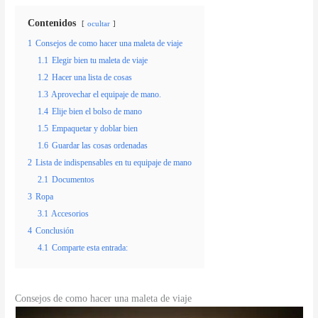
Contenidos
ocultar
1
Consejos de como hacer una maleta de viaje
1.1
Elegir bien tu maleta de viaje
1.2
Hacer una lista de cosas
1.3
Aprovechar el equipaje de mano.
1.4
Elije bien el bolso de mano
1.5
Empaquetar y doblar bien
1.6
Guardar las cosas ordenadas
2
Lista de indispensables en tu equipaje de mano
2.1
Documentos
3
Ropa
3.1
Accesorios
4
Conclusión
4.1
Comparte esta entrada:
Consejos de como hacer una maleta de viaje