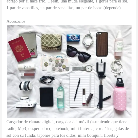
abrigo por si hace frío, 1 jean, una muda elegante, 1 gorra para el sol,
1 par de zapatillas, un par de sandalias, un par de botas (depende).
Accesorios
Cargador de cámara digital, cargador del móvil (asumiendo que tiene
radio, Mp3, despertador), notebook, mini linterna, cortaúñas, gafas de
sol con su funda, tapones para los oídos, mini botiquín, libreta y