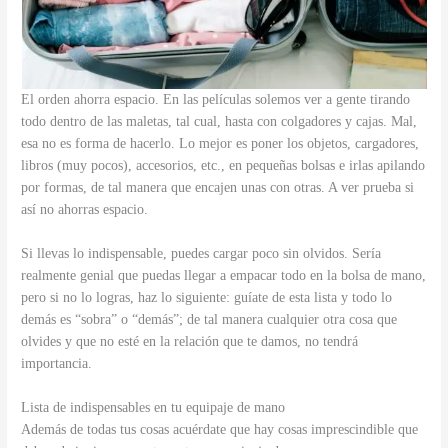
El orden ahorra espacio. En las películas solemos ver a gente tirando
todo dentro de las maletas, tal cual, hasta con colgadores y cajas. Mal,
esa no es forma de hacerlo. Lo mejor es poner los objetos, cargadores,
libros (muy pocos), accesorios, etc., en pequeñas bolsas e irlas apilando
por formas, de tal manera que encajen unas con otras. A ver prueba si
así no ahorras espacio.
Si llevas lo indispensable, puedes cargar poco sin olvidos. Sería
realmente genial que puedas llegar a empacar todo en la bolsa de mano,
pero si no lo logras, haz lo siguiente: guíate de esta lista y todo lo
demás es “sobra” o “demás”; de tal manera cualquier otra cosa que
olvides y que no esté en la relación que te damos, no tendrá
importancia.
Lista de indispensables en tu equipaje de mano
Además de todas tus cosas acuérdate que hay cosas imprescindible que