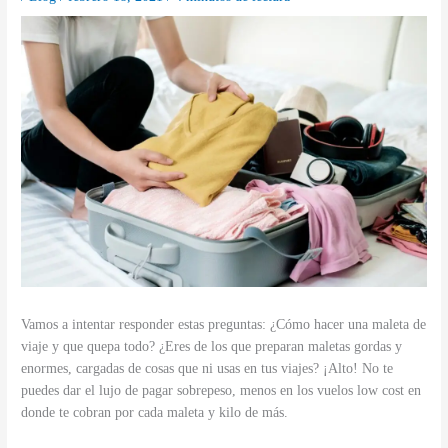
Vamos a intentar responder estas preguntas: ¿Cómo hacer una maleta de
viaje y que quepa todo? ¿Eres de los que preparan maletas gordas y
enormes, cargadas de cosas que ni usas en tus viajes? ¡Alto! No te
puedes dar el lujo de pagar sobrepeso, menos en los vuelos low cost en
donde te cobran por cada maleta y kilo de más.