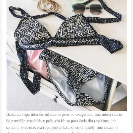
Bañador, ropa interior suficiente pero no exagerada, una muda diaria
de pantalón y/o falda y polo y/o blusa para cada día (máximo una
semana, si es más esa ropa puede lavarse en el hotel), una casaca o