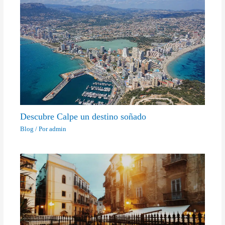
Descubre Calpe un destino soñado
Blog
/ Por
admin