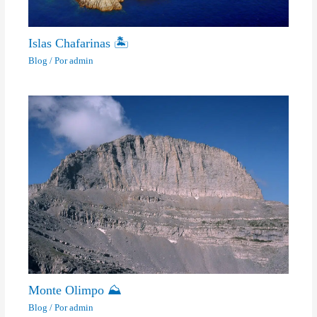
Islas Chafarinas 🏝
Blog
/ Por
admin
Monte Olimpo ⛰
Blog
/ Por
admin