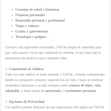
Consejos de salud y bienestar
.
Finanzas personales
.
Desarrollo personal y profesional
.
Viajes y cultura
.
Cocina y gastronomía
.
Tecnología y gadgets
.
Gracias a sus algoritmos avanzados, TikTok adapta el contenido para
que cada usuario vea lo que realmente le interesa, lo que hace que la
plataforma sea atractiva para cualquier edad.
2.
Comunidad de Adultos
Cada vez más adultos se están uniendo a TikTok, creando comunidades
donde se comparten consejos, experiencias de vida y hasta se celebran
momentos familiares o se dan consejos sobre
crianza de hijos
,
vida
saludable
, y hasta temas de
autoayuda
y
crecimiento personal
.
3.
Opciones de Privacidad
Los adultos pueden disfrutar de una experiencia más segura en TikTok