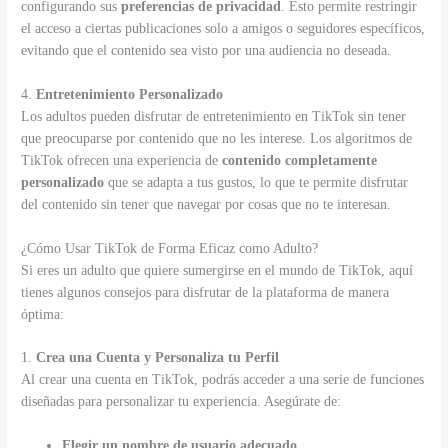
configurando sus
preferencias de privacidad
. Esto permite restringir
el acceso a ciertas publicaciones solo a amigos o seguidores específicos,
evitando que el contenido sea visto por una audiencia no deseada.
4.
Entretenimiento Personalizado
Los adultos pueden disfrutar de entretenimiento en TikTok sin tener
que preocuparse por contenido que no les interese. Los algoritmos de
TikTok ofrecen una experiencia de
contenido completamente
personalizado
que se adapta a tus gustos, lo que te permite disfrutar
del contenido sin tener que navegar por cosas que no te interesan.
¿Cómo Usar TikTok de Forma Eficaz como Adulto?
Si eres un adulto que quiere sumergirse en el mundo de TikTok, aquí
tienes algunos consejos para disfrutar de la plataforma de manera
óptima:
1.
Crea una Cuenta y Personaliza tu Perfil
Al crear una cuenta en TikTok, podrás acceder a una serie de funciones
diseñadas para personalizar tu experiencia. Asegúrate de:
Elegir un nombre de usuario adecuado
.