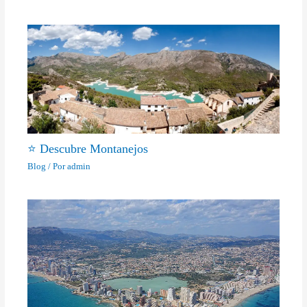
⭐ Descubre Montanejos
Blog
/ Por
admin