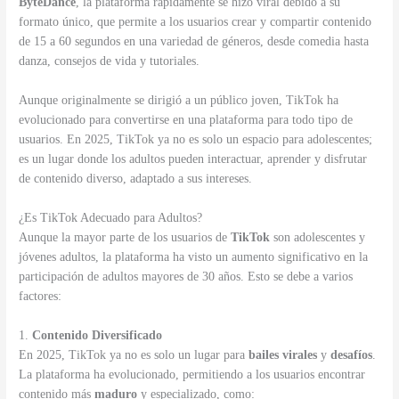
ByteDance
, la plataforma rápidamente se hizo viral debido a su
formato único, que permite a los usuarios crear y compartir contenido
de 15 a 60 segundos en una variedad de géneros, desde comedia hasta
danza, consejos de vida y tutoriales.
Aunque originalmente se dirigió a un público joven, TikTok ha
evolucionado para convertirse en una plataforma para todo tipo de
usuarios. En 2025, TikTok ya no es solo un espacio para adolescentes;
es un lugar donde los adultos pueden interactuar, aprender y disfrutar
de contenido diverso, adaptado a sus intereses.
¿Es TikTok Adecuado para Adultos?
Aunque la mayor parte de los usuarios de
TikTok
son adolescentes y
jóvenes adultos, la plataforma ha visto un aumento significativo en la
participación de adultos mayores de 30 años. Esto se debe a varios
factores:
1.
Contenido Diversificado
En 2025, TikTok ya no es solo un lugar para
bailes virales
y
desafíos
.
La plataforma ha evolucionado, permitiendo a los usuarios encontrar
contenido más
maduro
y especializado, como: