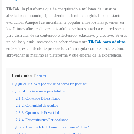
TikTok
, la plataforma que ha conquistado a millones de usuarios
alrededor del mundo, sigue siendo un fenómeno global en constante
evolución. Aunque fue inicialmente popular entre los más jóvenes, en
los últimos años, cada vez más adultos se han sumado a esta red social
para disfrutar de su contenido entretenido, educativo y creativo. Si eres
un adulto y estás interesado en saber cómo
usar
TikTok para adultos
en 2025, este artículo te proporcionará una guía completa sobre cómo
aprovechar al máximo la plataforma y qué esperar de la experiencia.
Contenidos
ocultar
1
¿Qué es TikTok y por qué se ha hecho tan popular?
2
¿Es TikTok Adecuado para Adultos?
2.1
1. Contenido Diversificado
2.2
2. Comunidad de Adultos
2.3
3. Opciones de Privacidad
2.4
4. Entretenimiento Personalizado
3
¿Cómo Usar TikTok de Forma Eficaz como Adulto?