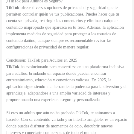
¿TikTok para Adultos es Seguro?
TikTok
ofrece diversas opciones de privacidad y seguridad que te
permiten controlar quién ve tus publicaciones. Puedes hacer que tu
cuenta sea privada, restringir los comentarios y eliminar cualquier
contenido inapropiado que aparezca en tu feed. Además, la aplicación
implementa medidas de seguridad para proteger a los usuarios de
contenido dañino, aunque siempre es recomendable revisar las
configuraciones de privacidad de manera regular.
Conclusión: TikTok para Adultos en 2025
TikTok
ha evolucionado para convertirse en una plataforma inclusiva
para adultos, brindando un espacio donde pueden encontrar
entretenimiento, educación y conexiones valiosas. En 2025, la
aplicación sigue siendo una herramienta poderosa para la diversión y el
aprendizaje, adaptándose a una amplia variedad de intereses y
proporcionando una experiencia segura y personalizada.
Si eres un adulto que aún no ha probado TikTok, te animamos a
hacerlo. Con su contenido variado y su interfaz amigable, es un espacio
donde puedes disfrutar de momentos de ocio, descubrir nuevos
intereses y conectarte con personas de todo el mundo.