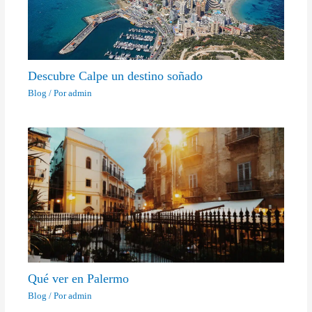
Descubre Calpe un destino soñado
Blog
/ Por
admin
Qué ver en Palermo
Blog
/ Por
admin