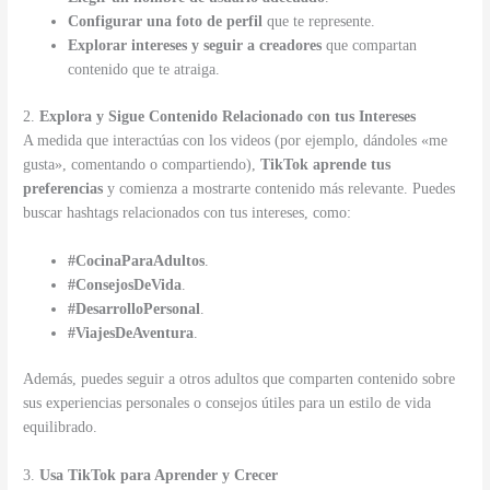
Configurar una foto de perfil
que te represente.
Explorar intereses y seguir a creadores
que compartan
contenido que te atraiga.
2.
Explora y Sigue Contenido Relacionado con tus Intereses
A medida que interactúas con los videos (por ejemplo, dándoles «me
gusta», comentando o compartiendo),
TikTok aprende tus
preferencias
y comienza a mostrarte contenido más relevante. Puedes
buscar hashtags relacionados con tus intereses, como:
#CocinaParaAdultos
.
#ConsejosDeVida
.
#DesarrolloPersonal
.
#ViajesDeAventura
.
Además, puedes seguir a otros adultos que comparten contenido sobre
sus experiencias personales o consejos útiles para un estilo de vida
equilibrado.
3.
Usa TikTok para Aprender y Crecer