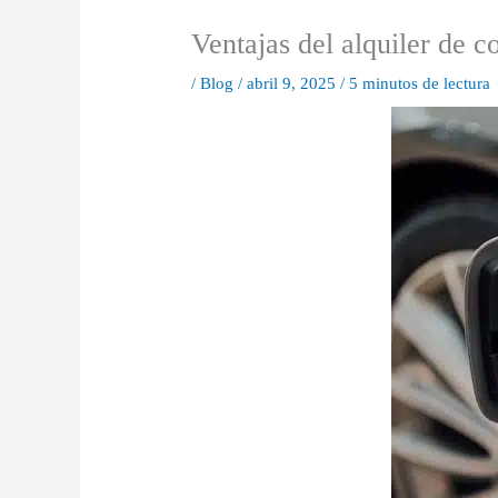
Ventajas del alquiler de c
/
Blog
/
abril 9, 2025
/
5 minutos de lectura