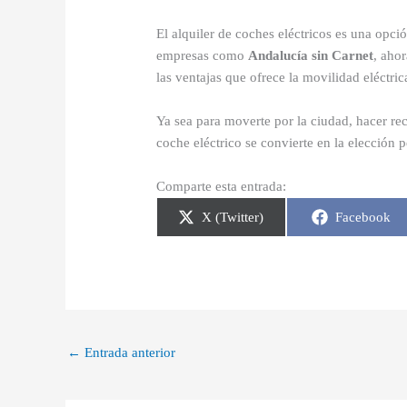
El alquiler de coches eléctricos es una opc
empresas como
Andalucía sin Carnet
, aho
las ventajas que ofrece la movilidad eléctric
Ya sea para moverte por la ciudad, hacer re
coche eléctrico se convierte en la elección p
Comparte esta entrada:
Compartir
Compartir
X (Twitter)
Facebook
en
en
←
Entrada anterior