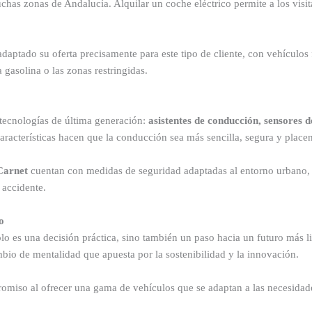
chas zonas de Andalucía. Alquilar un coche eléctrico permite a los visit
daptado su oferta precisamente para este tipo de cliente, con vehículos 
a gasolina o las zonas restringidas.
tecnologías de última generación:
asistentes de conducción, sensores d
características hacen que la conducción sea más sencilla, segura y placen
Carnet
cuentan con medidas de seguridad adaptadas al entorno urbano, y
 accidente.
o
olo es una decisión práctica, sino también un paso hacia un futuro más
bio de mentalidad que apuesta por la sostenibilidad y la innovación.
omiso al ofrecer una gama de vehículos que se adaptan a las necesidad