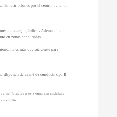
 sin restricciones por el centro, evitando
ones de recarga públicas. Además, los
ento en zonas concurridas.
utonomía es más que suficiente para
no disponen de carné de conducir tipo B
,
carné. Gracias a esta empresa andaluza,
 elevadas.