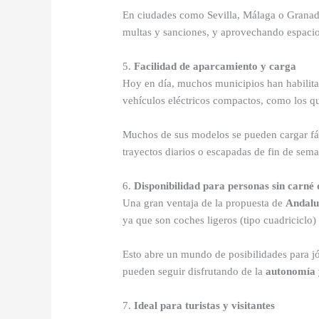
En ciudades como Sevilla, Málaga o Granada
multas y sanciones, y aprovechando espacio
5.
Facilidad de aparcamiento y carga
Hoy en día, muchos municipios han habilit
vehículos eléctricos compactos, como los q
Muchos de sus modelos se pueden cargar fác
trayectos diarios o escapadas de fin de sem
6.
Disponibilidad para personas sin carné 
Una gran ventaja de la propuesta de
Andalu
ya que son coches ligeros (tipo cuadriciclo
Esto abre un mundo de posibilidades para j
pueden seguir disfrutando de la
autonomía 
7.
Ideal para turistas y visitantes