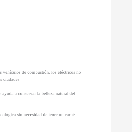
os vehículos de combustión, los eléctricos no
as ciudades.
r
ayuda a conservar la belleza natural del
cológica sin necesidad de tener un carné