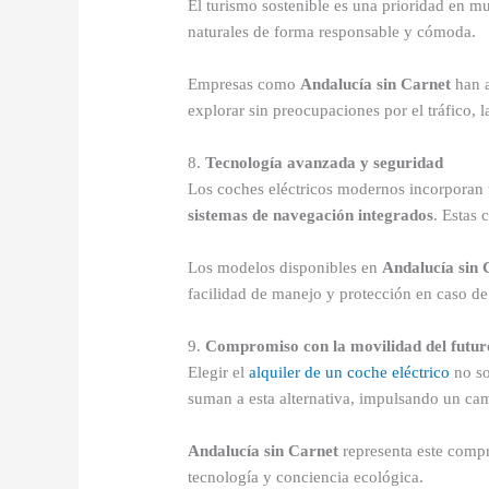
El turismo sostenible es una prioridad en mu
naturales de forma responsable y cómoda.
Empresas como
Andalucía sin Carnet
han a
explorar sin preocupaciones por el tráfico, l
8.
Tecnología avanzada y seguridad
Los coches eléctricos modernos incorporan 
sistemas de navegación integrados
. Estas 
Los modelos disponibles en
Andalucía sin 
facilidad de manejo y protección en caso de
9.
Compromiso con la movilidad del futur
Elegir el
alquiler de un coche eléctrico
no s
suman a esta alternativa, impulsando un cam
Andalucía sin Carnet
representa este compr
tecnología y conciencia ecológica.