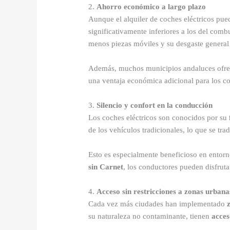
2.
Ahorro económico a largo plazo
Aunque el alquiler de coches eléctricos pue
significativamente inferiores a los del comb
menos piezas móviles y su desgaste general
Además, muchos municipios andaluces ofr
una ventaja económica adicional para los c
3.
Silencio y confort en la conducción
Los coches eléctricos son conocidos por su
de los vehículos tradicionales, lo que se t
Esto es especialmente beneficioso en entor
sin Carnet
, los conductores pueden disfruta
4.
Acceso sin restricciones a zonas urbana
Cada vez más ciudades han implementado
su naturaleza no contaminante, tienen
acces