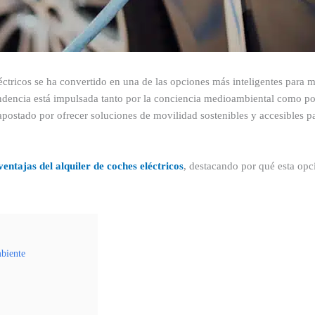
léctricos se ha convertido en una de las opciones más inteligentes para m
endencia está impulsada tanto por la conciencia medioambiental como po
postado por ofrecer soluciones de movilidad sostenibles y accesibles p
ventajas del alquiler de coches eléctricos
, destacando por qué esta opc
mbiente