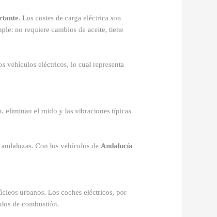
rtante
. Los costes de carga eléctrica son
ple: no requiere cambios de aceite, tiene
os vehículos eléctricos, lo cual representa
 eliminan el ruido y las vibraciones típicas
s andaluzas. Con los vehículos de
Andalucía
úcleos urbanos. Los coches eléctricos, por
culos de combustión.