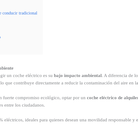
e conducir tradicional
o
mbiente
gir un coche eléctrico es su
bajo impacto ambiental
. A diferencia de l
lo que contribuye directamente a reducir la contaminación del aire en l
 fuerte compromiso ecológico, optar por un
coche eléctrico de alquile
s entre los ciudadanos.
 eléctricos, ideales para quienes desean una movilidad responsable y e