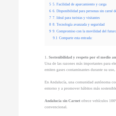
5
5. Facilidad de aparcamiento y carga
6
6. Disponibilidad para personas sin carné d
7
7. Ideal para turistas y visitantes
8
8. Tecnología avanzada y seguridad
9
9. Compromiso con la movilidad del futur
9.1
Comparte esta entrada:
1.
Sostenibilidad y respeto por el medio a
Una de las razones más importantes para ele
emiten gases contaminantes durante su uso, 
En Andalucía, una comunidad autónoma con
entorno y a promover hábitos más sostenible
Andalucía sin Carnet
ofrece vehículos 100%
convencional.