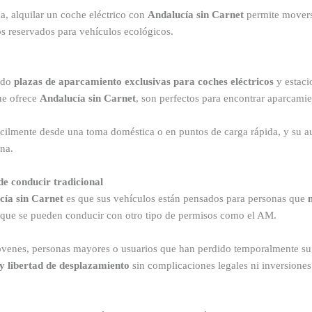
, alquilar un coche eléctrico con
Andalucía sin Carnet
permite moverse
s reservados para vehículos ecológicos.
ado
plazas de aparcamiento exclusivas para coches eléctricos
y estaci
ue ofrece
Andalucía sin Carnet
, son perfectos para encontrar aparcami
ilmente desde una toma doméstica o en puntos de carga rápida, y su a
ana.
de conducir tradicional
cía sin Carnet
es que sus vehículos están pensados para personas que
) que se pueden conducir con otro tipo de permisos como el AM.
óvenes, personas mayores o usuarios que han perdido temporalmente su 
y libertad de desplazamiento
sin complicaciones legales ni inversiones