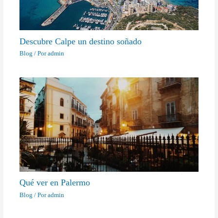
Descubre Calpe un destino soñado
Blog
/ Por
admin
Qué ver en Palermo
Blog
/ Por
admin