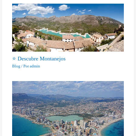
⭐ Descubre Montanejos
Blog
/ Por
admin