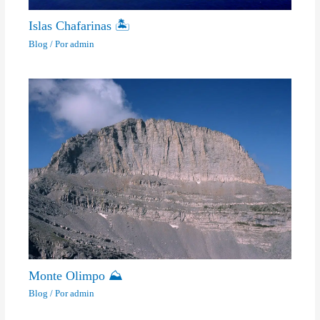
Islas Chafarinas 🏝
Blog
/ Por
admin
Monte Olimpo ⛰
Blog
/ Por
admin