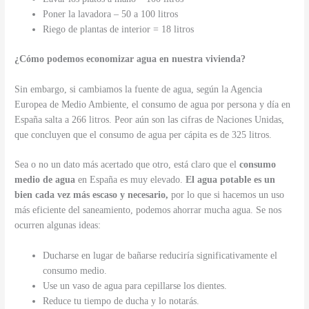
Poner la lavadora – 50 a 100 litros
Riego de plantas de interior = 18 litros
¿Cómo podemos economizar agua en nuestra vivienda?
Sin embargo, si cambiamos la fuente de agua, según la Agencia
Europea de Medio Ambiente, el consumo de agua por persona y día en
España salta a 266 litros. Peor aún son las cifras de Naciones Unidas,
que concluyen que el consumo de agua per cápita es de 325 litros.
Sea o no un dato más acertado que otro, está claro que el
consumo
medio de agua
en España es muy elevado.
El agua potable es un
bien cada vez más escaso y necesario,
por lo que si hacemos un uso
más eficiente del saneamiento, podemos ahorrar mucha agua. Se nos
ocurren algunas ideas:
Ducharse en lugar de bañarse reduciría significativamente el
consumo medio.
Use un vaso de agua para cepillarse los dientes.
Reduce tu tiempo de ducha y lo notarás.