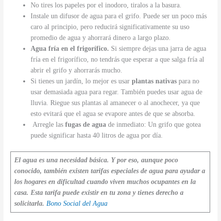
No tires los papeles por el inodoro, tiralos a la basura.
Instale un difusor de agua para el grifo. Puede ser un poco más
caro al principio, pero reducirá significativamente su uso
promedio de agua y ahorrará dinero a largo plazo.
Agua fría en el frigorífico.
Si siempre dejas una jarra de agua
fría en el frigorífico, no tendrás que esperar a que salga fría al
abrir el grifo y ahorrarás mucho.
Si tienes un jardín, lo mejor es usar
plantas nativas
para no
usar demasiada agua para regar. También puedes usar agua de
lluvia. Riegue sus plantas al amanecer o al anochecer, ya que
esto evitará que el agua se evapore antes de que se absorba.
Arregle las
fugas de agua
de inmediato: Un grifo que gotea
puede significar hasta 40 litros de agua por día.
El agua es una necesidad básica. Y por eso, aunque poco
conocido, también existen tarifas especiales de agua para ayudar a
los hogares en dificultad cuando viven muchos ocupantes en la
casa. Esta tarifa puede existir en tu zona y tienes derecho a
solicitarla.
Bono Social del Agua