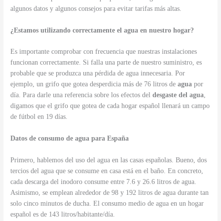
algunos datos y algunos consejos para evitar tarifas más altas.
¿Estamos utilizando correctamente el agua en nuestro hogar?
Es importante comprobar con frecuencia que nuestras instalaciones
funcionan correctamente. Si falla una parte de nuestro suministro, es
probable que se produzca una pérdida de agua innecesaria. Por
ejemplo, un grifo que gotea desperdicia más de 76 litros de
agua
por
día. Para darle una referencia sobre los efectos del
desgaste del agua
,
digamos que el grifo que gotea de cada hogar español llenará un campo
de fútbol en 19 días.
Datos de consumo de agua para España
Primero, hablemos del uso del agua en las casas españolas. Bueno, dos
tercios del agua que se consume en casa está en el baño. En concreto,
cada descarga del inodoro consume entre 7.6 y 26.6 litros de agua.
Asimismo, se emplean alrededor de 98 y 192 litros de agua durante tan
solo cinco minutos de ducha. El consumo medio de agua en un hogar
español es de 143 litros/habitante/día.