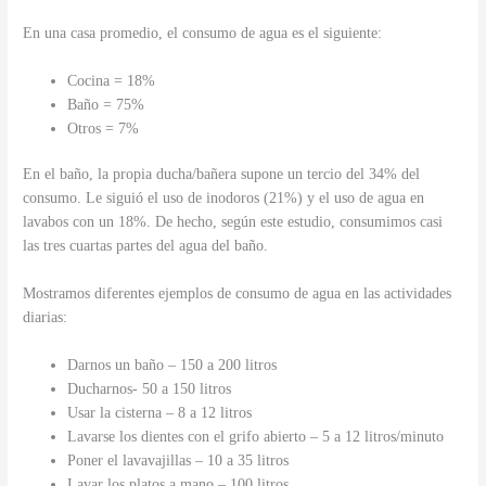
En una casa promedio, el consumo de agua es el siguiente:
Cocina = 18%
Baño = 75%
Otros = 7%
En el baño, la propia ducha/bañera supone un tercio del 34% del
consumo. Le siguió el uso de inodoros (21%) y el uso de agua en
lavabos con un 18%. De hecho, según este estudio, consumimos casi
las tres cuartas partes del agua del baño.
Mostramos diferentes ejemplos de consumo de agua en las actividades
diarias:
Darnos un baño – 150 a 200 litros
Ducharnos- 50 a 150 litros
Usar la cisterna – 8 a 12 litros
Lavarse los dientes con el grifo abierto – 5 a 12 litros/minuto
Poner el lavavajillas – 10 a 35 litros
Lavar los platos a mano – 100 litros